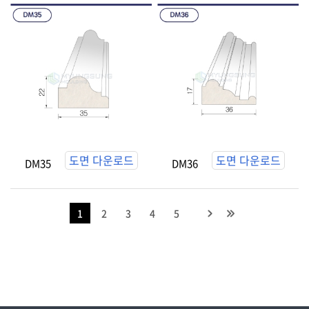
도면 다운로드
도면 다운로드
DM35
DM36
1
2
3
4
5