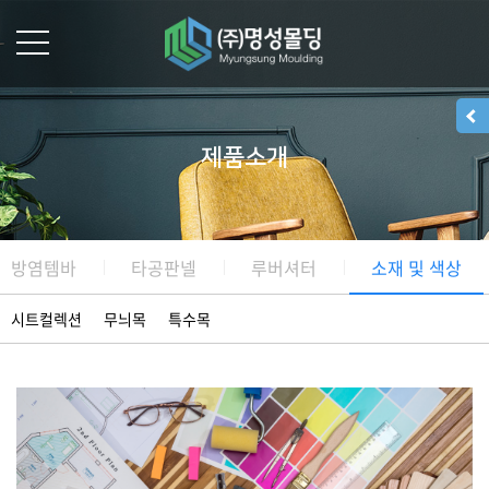
제품소개
방염템바
타공판넬
루버셔터
소재 및 색상
시트컬렉션
무늬목
특수목