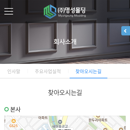
회사소개
인사말
주요사업실적
찾아오시는길
찾아오시는길
본사