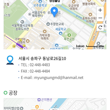
100m
로드뷰
길찾기
지도 크게 보기
서울시 송파구 동남로26길10
TEL : 02-448-4483
FAX : 02-448-4484
E-mail : myungsungmd@hanmail.net
공장