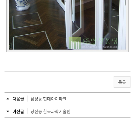
목록
다음글
삼성동 현대아이파크
이전글
당산동 한국과학기술원