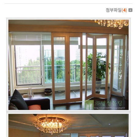
첨부파일
(
4
)