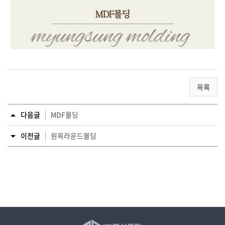
목록
다음글
MDF몰딩
이전글
원목라운드몰딩