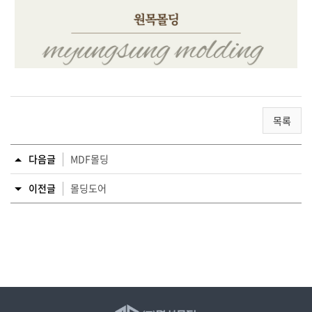
목록
다음글
MDF몰딩
이전글
몰딩도어