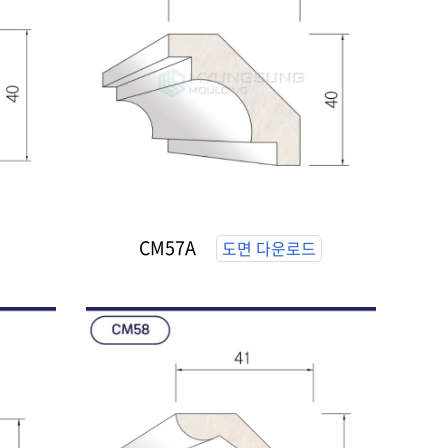
CM57A
도면 다운로드