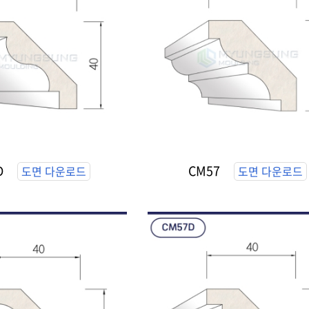
D
CM57
도면 다운로드
도면 다운로드