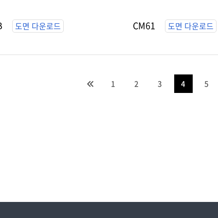
B
CM61
도면 다운로드
도면 다운로드
1
2
3
4
5